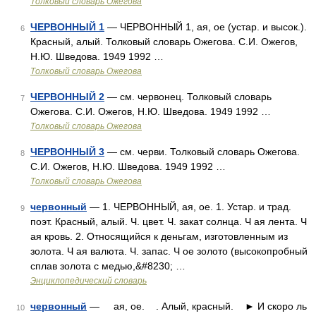
Толковый словарь Ожегова
ЧЕРВОННЫЙ 1
— ЧЕРВОННЫЙ 1, ая, ое (устар. и высок.).
6
Красный, алый. Толковый словарь Ожегова. С.И. Ожегов,
Н.Ю. Шведова. 1949 1992 …
Толковый словарь Ожегова
ЧЕРВОННЫЙ 2
— см. червонец. Толковый словарь
7
Ожегова. С.И. Ожегов, Н.Ю. Шведова. 1949 1992 …
Толковый словарь Ожегова
ЧЕРВОННЫЙ 3
— см. черви. Толковый словарь Ожегова.
8
С.И. Ожегов, Н.Ю. Шведова. 1949 1992 …
Толковый словарь Ожегова
червонный
— 1. ЧЕРВОННЫЙ, ая, ое. 1. Устар. и трад.
9
поэт. Красный, алый. Ч. цвет. Ч. закат солнца. Ч ая лента. Ч
ая кровь. 2. Относящийся к деньгам, изготовленным из
золота. Ч ая валюта. Ч. запас. Ч ое золото (высокопробный
сплав золота с медью,&#8230; …
Энциклопедический словарь
червонный
— ая, ое. . Алый, красный. ► И скоро ль
10