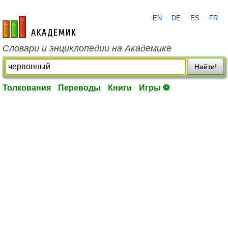
EN
DE
ES
FR
academic.ru
Словари и энциклопедии на Академике
Найти!
Толкования
Переводы
Книги
Игры ⚽